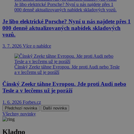
Je libo elektrické Porsche? Nyní u nás najdete přes 1
000 denně aktualizovaných nabídek skladových vozů.
Je libo elektrické Porsche? Nyní u nás najdete přes 1
000 denně aktualizovaných nabídek skladových
vozů.
3. 7. 2026
Více o nabídce
Čínský Zeekr táhne Evropou. Jde proti Audi nebo Tesle
a v lecčems už je poráží
Čínský Zeekr táhne Evropou. Jde proti Audi nebo
Tesle a v lecčems už je poráží
1. 6. 2026
Forbes.cz
Předchozí novinka
Další novinka
Všechny novinky
Kladno