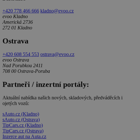
+420 778 466 666
kladno@evoo.cz
evoo Kladno
Americká 2736
272 01 Kladno
Ostrava
+420 608 554 553
ostrava@evoo.cz
evoo Ostrava
Nad Porubkou 2411
708 00 Ostrava-Poruba
Partneři / inzertní portály:
Aktuální nabídka našich nových, skladových, předváděcích i
ojetých vozů:
sAuto.cz (Kladno)
sAuto.cz (Ostrava)
TipCars.cz (Kladno)
TipCars.cz (Ostrava)
Inzerce aut na Auta.cz