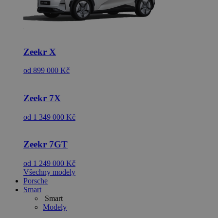
Zeekr
X
od 899 000 Kč
Zeekr
7X
od 1 349 000 Kč
Zeekr
7GT
od 1 249 000 Kč
Všechny modely
Porsche
Smart
Smart
Modely