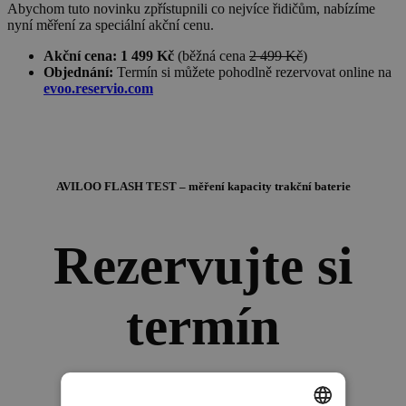
Abychom tuto novinku zpřístupnili co nejvíce řidičům, nabízíme
nyní měření za speciální akční cenu.
Akční cena: 1 499 Kč
(běžná cena
2 499 Kč
)
Objednání:
Termín si můžete pohodlně rezervovat online na
evoo.reservio.com
AVILOO FLASH TEST – měření kapacity trakční baterie
Rezervujte si
termín