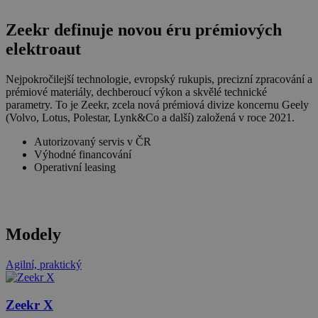
Zeekr
definuje novou éru prémiových
elektroaut
Nejpokročilejší technologie, evropský rukupis, precizní zpracování a
prémiové materiály, dechberoucí výkon a skvělé technické
parametry. To je Zeekr, zcela nová prémiová divize koncernu Geely
(Volvo, Lotus, Polestar, Lynk&Co a další) založená v roce 2021.
Autorizovaný servis v ČR
Výhodné financování
Operativní leasing
Modely
Agilní, praktický
Zeekr X